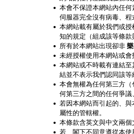
本會不保證本網站內任何
伺服器完全沒有病毒、程
本網站載有屬於我們或授
知的規定（組成該等條款
所有於本網站出現卻非
樂
未經授權使用本網站或會招
本網站或不時載有連結至
結並不表示我們認同該等
本會無權為任何第三方（
何第三方之間的任何爭議
若因本網站而引起的、與
屬性的管轄權。
本條款含英文與中文兩個
若 閣下不同意遵從本使