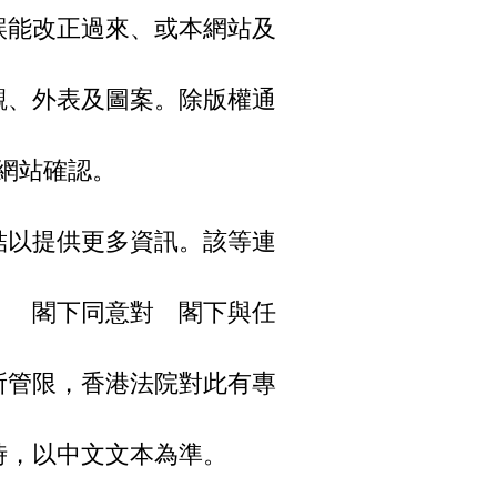
誤能改正過來、或本網站及
觀、外表及圖案。除版權通
。
網站確認。
結以提供更多資訊。該等連
。 閣下同意對 閣下與任
所管限，香港法院對此有專
時，以中文文本為準。