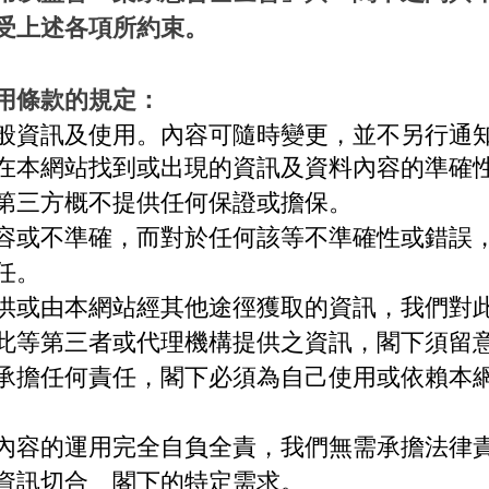
受上述各項所約束。
用條款的規定：
般資訊及使用。內容可隨時變更，並不另行通
在本網站找到或出現的資訊及資料內容的準確
第三方概不提供任何保證或擔保。
容或不準確，而對於任何該等不準確性或錯誤
任。
供或由本網站經其他途徑獲取的資訊，我們對
此等第三者或代理機構提供之資訊，閣下須留
承擔任何責任，閣下必須為自己使用或依賴本
內容的運用完全自負全責，我們無需承擔法律
資訊切合 閣下的特定需求。