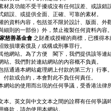
素材及功能不受干擾或沒有任何誤差、或該錯
式錯誤、或提供全面、正確、可靠的素材。
權的資料內容，包括並不限於設計、版面、外
與細則的一部份）外，禁止複製任何資料內容
家慈善基金會
之財產或授權的商標，已獲得本
致損壞索償及 / 或構成刑事罪行。
其他網站。為了方便 閣下，我們提供該等連
網站。我們對於連結網站的內容概不負責。
包括通過本網站處理網上付款的第三方）行事
、付款或合約，本會對此不負任何責任。
本網站的使用而出現的任何爭議，受香港法律
文本。英文與中文文本之間的詮釋有任何爭議
用條款，請勿使用本網站。