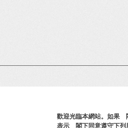
歡迎光臨本網站。如果 
表示 閣下同意遵守下列