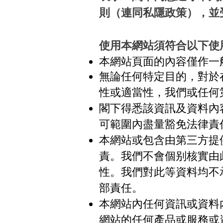
則（連同私隱政策），並
使用本網站須符合以下使
本網站頁面的內容僅作一
無論任何特定目的，對於
性或適當性，我們或任何
閣下得悉該資訊及資料內
可範圍內盡量豁免法律責
本網站或包含由第三方提
責。我們不會個别核實由
性。我們對此等資料均不
部責任。
本網站內任何資訊或資料
網站的任何產品或服務或