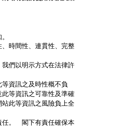
知。
性、時間性、連貫性、完整
，我們以明示方式在法律許
此等資訊之及時性概不負
意此等資訊之可靠性及準確
網站此等資訊之風險負上全
責任。 閣下有責任確保本