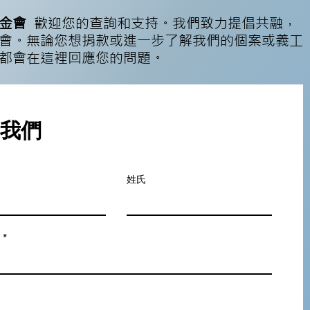
基金會
歡迎您的查詢和支持。我們致力提倡共融，
會。無論您想捐款或進一步了解我們的個案或義工
都會在這裡回應您的問題。
我們
姓氏