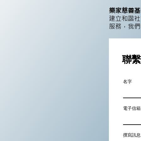
樂家慈善
建立和諧社
服務，我們
聯繫
名字
電子信箱
撰寫訊息