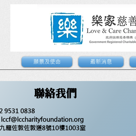
願景及使命
最新消息
聯絡我們
 9531 0838
f@lccharityfoundation.org
九龍佐敦佐敦道8號10樓1003室