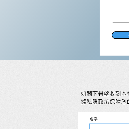
如閣下希望收到本
據私隱政策保障您
名字