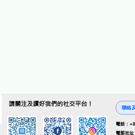
請關注及讚好我們的社交平台！
聯絡
​電話：+85
電郵地址：lc