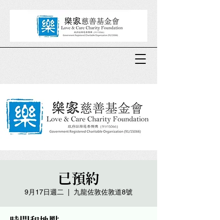
已預約
9月17日週二
  |  
九龍佐敦佐敦道8號