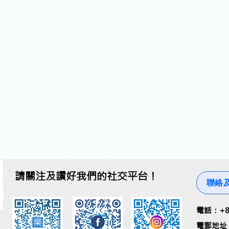
請關注及讚好我們的社交平台！
聯絡
​電話：+85
電郵地址：lc