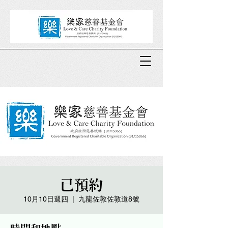
已預約
10月10日週四
  |  
九龍佐敦佐敦道8號