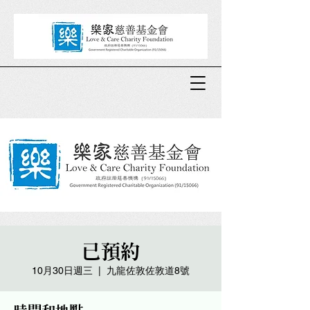
已預約
10月30日週三
  |  
九龍佐敦佐敦道8號