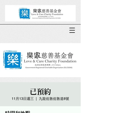
已預約
11月13日週三
  |  
九龍佐敦佐敦道8號