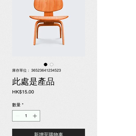
庫存單位： 36523641234523
此處是產品
價
HK$15.00
格
數量
*
新增至購物車