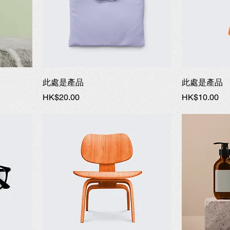
此處是產品
此處是產品
價格
價格
HK$20.00
HK$10.00