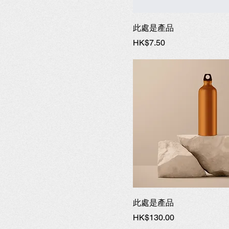
此處是產品
價格
HK$7.50
此處是產品
價格
HK$130.00