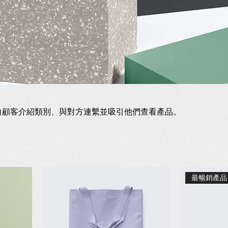
向顧客介紹類別、與對方連繫並吸引他們查看產品。
最暢銷產品