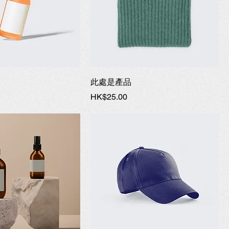
此處是產品
價格
HK$25.00