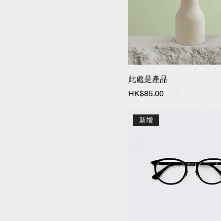
此處是產品
價格
HK$85.00
新增