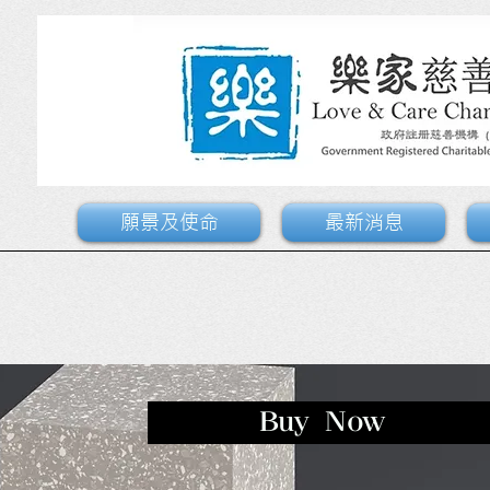
願景及使命
最新消息
Buy Now