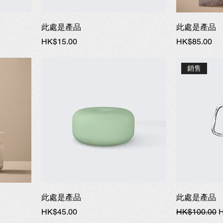
此處是產品
此處是產品
價格
價格
HK$15.00
HK$85.00
銷售
此處是產品
此處是產品
價格
一般價格
HK$45.00
HK$100.00
H