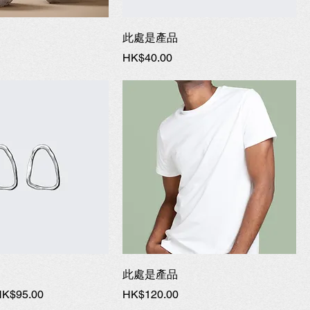
此處是產品
價格
HK$40.00
此處是產品
促銷價格
價格
K$95.00
HK$120.00